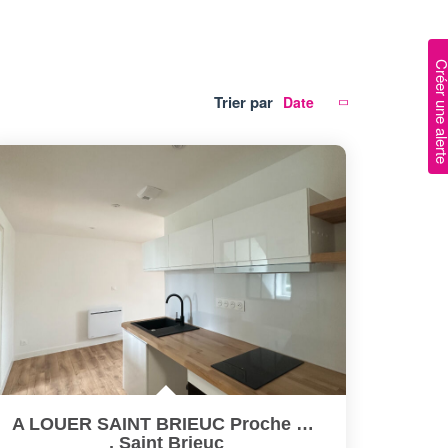
Créer une al
Trier par
A LOUER SAINT BRIEUC Proche Centre - Appartement T1 Bis
,
Saint Brieuc