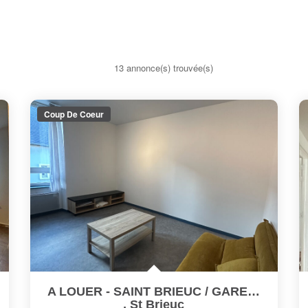
13 annonce(s) trouvée(s)
Coup De Coeur
A LOUER - SAINT BRIEUC / GARE - Appartement T2 Meublé
,
St Brieuc