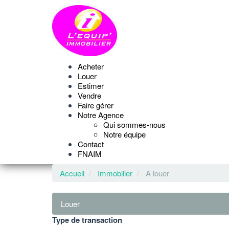
Acheter
Louer
Estimer
Vendre
Faire gérer
Notre Agence
Qui sommes-nous
Notre équipe
Contact
FNAIM
Accueil
Immobilier
A louer
Louer
Type de transaction