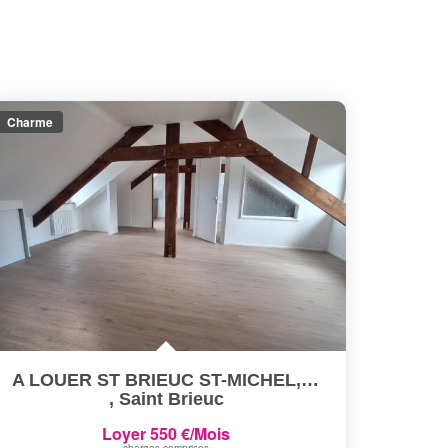
Charme
A LOUER ST BRIEUC ST-MICHEL, T2 Rénové CHARME
,
Saint Brieuc
Loyer 550 €/mois