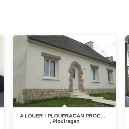
A LOUER ! PLOUFRAGAN PROCHE CENTRE-VILLE ! MAISON T4 AVEC...
,
Ploufragan