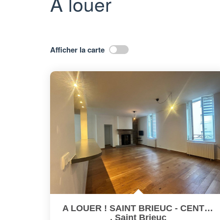
A louer
Afficher la carte
A LOUER ! SAINT BRIEUC - CENTRE - APPARTEMENT T4 De 100m²...
,
Saint Brieuc