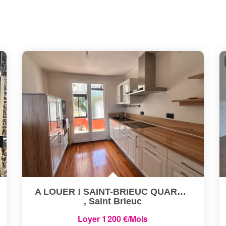
A LOUER ! SAINT-BRIEUC QUARTIER TERTRE NOTRE DAME - MAISON...
,
Saint Brieuc
Loyer 1 200 €/mois