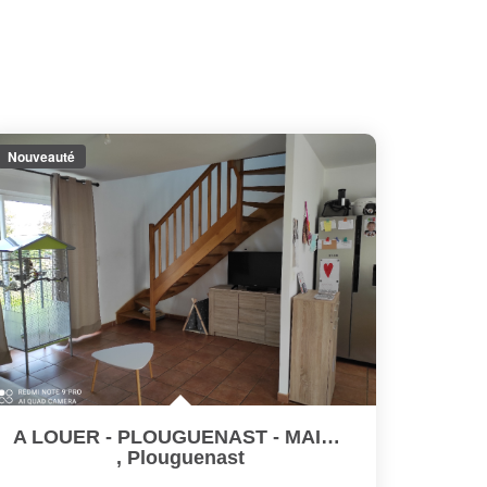
Nouveauté
A LOUER - PLOUGUENAST - MAISON EN PIERRE AVEC DEUX CHAMBRES
,
Plouguenast