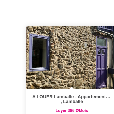
A LOUER Lamballe - Appartement T2 Duplex
,
Lamballe
Loyer 386 €/mois