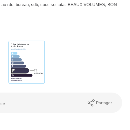
e au rdc, bureau, sdb, sous sol total. BEAUX VOLUMES, BON
Partager
mer