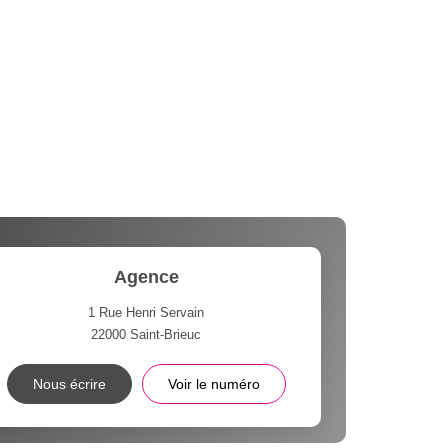
Agence
1 Rue Henri Servain
22000
Saint-Brieuc
Nous écrire
Voir le numéro