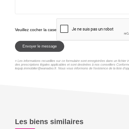
Veuillez cocher la case
Envoyer le message
« Les informations recueillies sur ce formulaire sont enregistrées dans un fichie
des prescriptions légales applicables et sont destinées à nos conseillers Conform
lequip.immobilier@wanadoo.fr. Nous vous informons de l'existence de la liste d'op
Les biens similaires