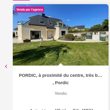
Vendu par l'agence
PORDIC, à proximité du centre, très belle maison
,
Pordic
Vendu