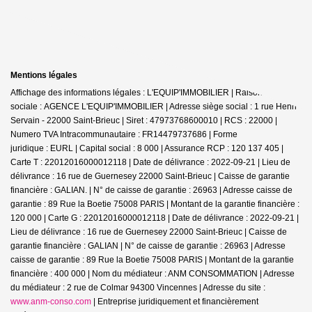
Mentions légales
Affichage des informations légales : L'EQUIP'IMMOBILIER | Raison
sociale : AGENCE L'EQUIP'IMMOBILIER | Adresse siège social : 1 rue Henri
Servain - 22000 Saint-Brieuc | Siret : 47973768600010 | RCS : 22000 |
Numero TVA Intracommunautaire : FR14479737686 | Forme
juridique : EURL | Capital social : 8 000 | Assurance RCP : 120 137 405 |
Carte T : 22012016000012118 | Date de délivrance : 2022-09-21 | Lieu de
délivrance : 16 rue de Guernesey 22000 Saint-Brieuc | Caisse de garantie
financière : GALIAN. | N° de caisse de garantie : 26963 | Adresse caisse de
garantie : 89 Rue la Boetie 75008 PARIS | Montant de la garantie financière :
120 000 | Carte G : 22012016000012118 | Date de délivrance : 2022-09-21 |
Lieu de délivrance : 16 rue de Guernesey 22000 Saint-Brieuc | Caisse de
garantie financière : GALIAN | N° de caisse de garantie : 26963 | Adresse
caisse de garantie : 89 Rue la Boetie 75008 PARIS | Montant de la garantie
financière : 400 000 | Nom du médiateur : ANM CONSOMMATION | Adresse
du médiateur : 2 rue de Colmar 94300 Vincennes | Adresse du site :
www.anm-conso.com
|
Entreprise juridiquement et financièrement