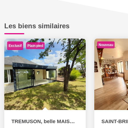
Les biens similaires
Nouveau
Exclusif
Plain pied
TREMUSON, belle MAISON de PLAIN PIED