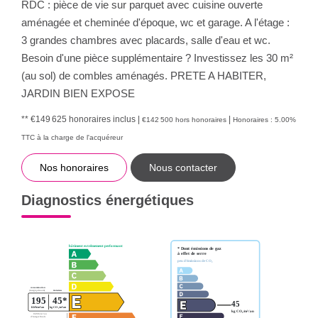
RDC : pièce de vie sur parquet avec cuisine ouverte
aménagée et cheminée d'époque, wc et garage. A l'étage :
3 grandes chambres avec placards, salle d'eau et wc.
Besoin d'une pièce supplémentaire ? Investissez les 30 m²
(au sol) de combles aménagés. PRETE A HABITER,
JARDIN BIEN EXPOSE
** €149 625
honoraires inclus
|
|
€142 500
hors honoraires
Honoraires : 5.00%
TTC à la charge de l'acquéreur
Nos honoraires
Nous contacter
Diagnostics énergétiques