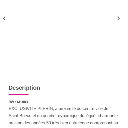
Qui Sommes-Nous
Notre Équipe
CONTACT
FNAIM
Description
Réf : M1803
EXCLUSIVITE PLERIN, a proximité du centre ville de
Saint-Brieuc et du quartier dynamique du légué, charmante
maison des années 50 très bien entretenue comprenant au