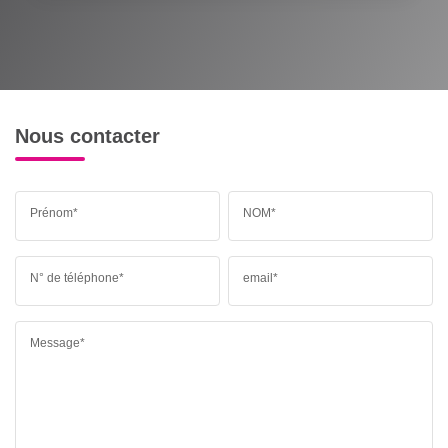
Nous contacter
Prénom*
NOM*
N° de téléphone*
email*
Message*