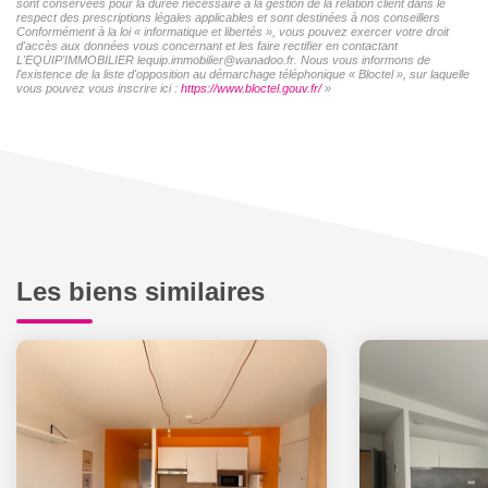
sont conservées pour la durée nécessaire à la gestion de la relation client dans le
respect des prescriptions légales applicables et sont destinées à nos conseillers
Conformément à la loi « informatique et libertés », vous pouvez exercer votre droit
d'accès aux données vous concernant et les faire rectifier en contactant
L'EQUIP'IMMOBILIER lequip.immobilier@wanadoo.fr. Nous vous informons de
l'existence de la liste d'opposition au démarchage téléphonique « Bloctel », sur laquelle
vous pouvez vous inscrire ici :
https://www.bloctel.gouv.fr/
»
Les biens similaires