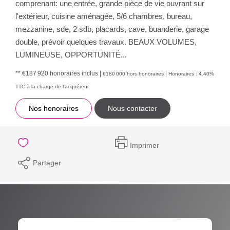
comprenant: une entrée, grande pièce de vie ouvrant sur
l'extérieur, cuisine aménagée, 5/6 chambres, bureau,
mezzanine, sde, 2 sdb, placards, cave, buanderie, garage
double, prévoir quelques travaux. BEAUX VOLUMES,
LUMINEUSE, OPPORTUNITÉ...
** €187 920
honoraires inclus
|
|
€180 000
hors honoraires
Honoraires : 4.40%
TTC à la charge de l'acquéreur
Nos honoraires
Nous contacter
Imprimer
Partager