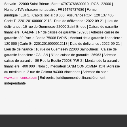
Servain - 22000 Saint-Brieuc | Siret : 47973768600010 | RCS : 22000 |
Numero TVA Intracommunautaire : FR14479737686 | Forme
juridique : EURL | Capital social : 8 000 | Assurance RCP : 120 137 405 |
Carte T : 22012016000012118 | Date de délivrance : 2022-09-21 | Lieu de
délivrance : 16 rue de Guernesey 22000 Saint-Brieuc | Caisse de garantie
financière : GALIAN. | N° de caisse de garantie : 26963 | Adresse caisse de
garantie : 89 Rue la Boetie 75008 PARIS | Montant de la garantie financière :
120 000 | Carte G : 22012016000012118 | Date de délivrance : 2022-09-21 |
Lieu de délivrance : 16 rue de Guernesey 22000 Saint-Brieuc | Caisse de
garantie financière : GALIAN | N° de caisse de garantie : 26963 | Adresse
caisse de garantie : 89 Rue la Boetie 75008 PARIS | Montant de la garantie
financière : 400 000 | Nom du médiateur : ANM CONSOMMATION | Adresse
du médiateur : 2 rue de Colmar 94300 Vincennes | Adresse du site :
www.anm-conso.com
|
Entreprise juridiquement et financièrement
indépendante