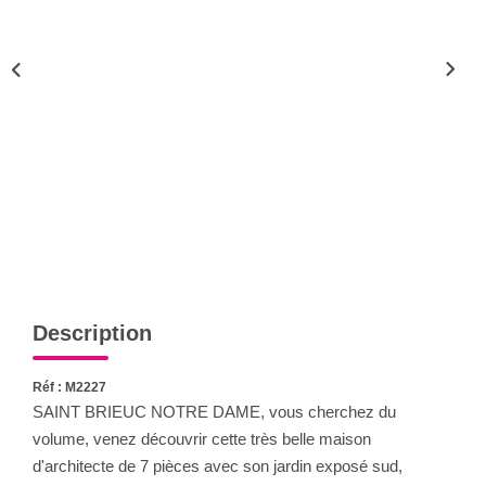
Qui Sommes-Nous
Notre Équipe
CONTACT
FNAIM
Description
Réf : M2227
SAINT BRIEUC NOTRE DAME, vous cherchez du
volume, venez découvrir cette très belle maison
d'architecte de 7 pièces avec son jardin exposé sud,