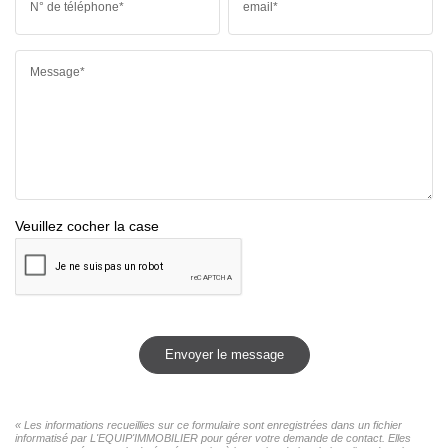
N° de téléphone*
email*
Message*
Veuillez cocher la case
Envoyer le message
« Les informations recueillies sur ce formulaire sont enregistrées dans un fichier
informatisé par L'EQUIP'IMMOBILIER pour gérer votre demande de contact. Elles