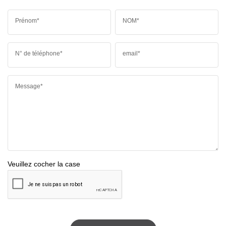
Prénom*
NOM*
N° de téléphone*
email*
Message*
Veuillez cocher la case