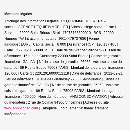
Mentions légales
Affichage des informations légales : L'EQUIP'IMMOBILIER | Raison
sociale : AGENCE L'EQUIP'IMMOBILIER | Adresse siège social : 1 rue Henri
Servain - 22000 Saint-Brieuc | Siret : 47973768600010 | RCS : 22000 |
Numero TVA Intracommunautaire : FR14479737686 | Forme
juridique : EURL | Capital social : 8 000 | Assurance RCP : 120 137 405 |
Carte T : 22012016000012118 | Date de délivrance : 2022-09-21 | Lieu de
délivrance : 16 rue de Guernesey 22000 Saint-Brieuc | Caisse de garantie
financière : GALIAN. | N° de caisse de garantie : 26963 | Adresse caisse de
garantie : 89 Rue la Boetie 75008 PARIS | Montant de la garantie financière :
120 000 | Carte G : 22012016000012118 | Date de délivrance : 2022-09-21 |
Lieu de délivrance : 16 rue de Guernesey 22000 Saint-Brieuc | Caisse de
garantie financière : GALIAN | N° de caisse de garantie : 26963 | Adresse
caisse de garantie : 89 Rue la Boetie 75008 PARIS | Montant de la garantie
financière : 400 000 | Nom du médiateur : ANM CONSOMMATION | Adresse
du médiateur : 2 rue de Colmar 94300 Vincennes | Adresse du site :
www.anm-conso.com
|
Entreprise juridiquement et financièrement
indépendante