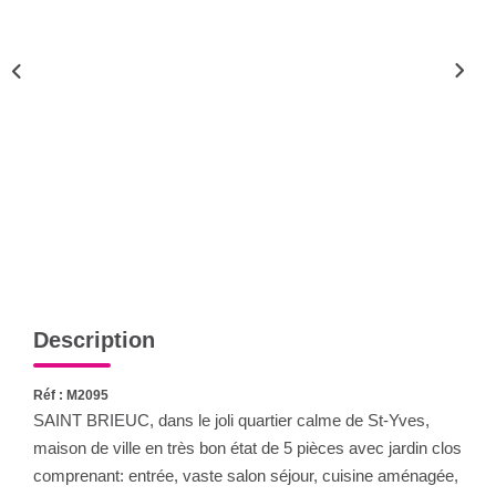
Qui Sommes-Nous
Notre Équipe
CONTACT
FNAIM
Description
Réf : M2095
SAINT BRIEUC, dans le joli quartier calme de St-Yves,
maison de ville en très bon état de 5 pièces avec jardin clos
comprenant: entrée, vaste salon séjour, cuisine aménagée,