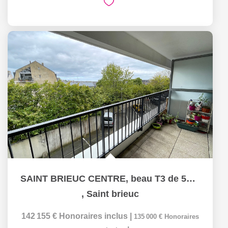
SAINT BRIEUC CENTRE, beau T3 de 56 m² avec terrasse et...
,
Saint brieuc
142 155 €
Honoraires inclus
|
135 000 €
Honoraires