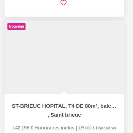
Nouveau
ST-BRIEUC HOPITAL, T4 DE 80m², balcons.
,
Saint brieuc
142 155 €
Honoraires inclus
|
135 000 €
Honoraires