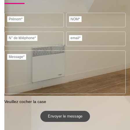
Prénom*
NOM*
N° de téléphone*
email*
Message*
Veuillez cocher la case
Envoyer le message