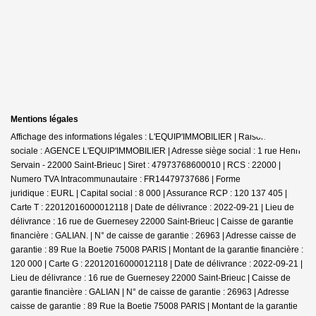
Mentions légales
Affichage des informations légales : L'EQUIP'IMMOBILIER | Raison
sociale : AGENCE L'EQUIP'IMMOBILIER | Adresse siège social : 1 rue Henri
Servain - 22000 Saint-Brieuc | Siret : 47973768600010 | RCS : 22000 |
Numero TVA Intracommunautaire : FR14479737686 | Forme
juridique : EURL | Capital social : 8 000 | Assurance RCP : 120 137 405 |
Carte T : 22012016000012118 | Date de délivrance : 2022-09-21 | Lieu de
délivrance : 16 rue de Guernesey 22000 Saint-Brieuc | Caisse de garantie
financière : GALIAN. | N° de caisse de garantie : 26963 | Adresse caisse de
garantie : 89 Rue la Boetie 75008 PARIS | Montant de la garantie financière :
120 000 | Carte G : 22012016000012118 | Date de délivrance : 2022-09-21 |
Lieu de délivrance : 16 rue de Guernesey 22000 Saint-Brieuc | Caisse de
garantie financière : GALIAN | N° de caisse de garantie : 26963 | Adresse
caisse de garantie : 89 Rue la Boetie 75008 PARIS | Montant de la garantie