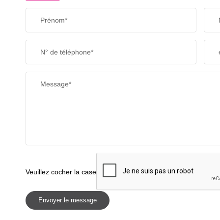
Prénom*
N° de téléphone*
Message*
Veuillez cocher la case
Envoyer le message