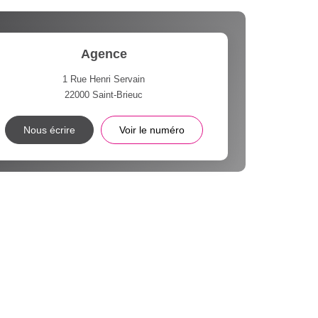
Agence
1 Rue Henri Servain
22000
Saint-Brieuc
Nous écrire
Voir le numéro