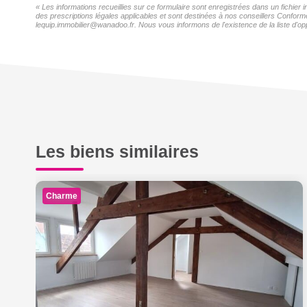
« Les informations recueillies sur ce formulaire sont enregistrées dans un fichie
des prescriptions légales applicables et sont destinées à nos conseillers Conform
lequip.immobilier@wanadoo.fr. Nous vous informons de l'existence de la liste d'op
Les biens similaires
Charme