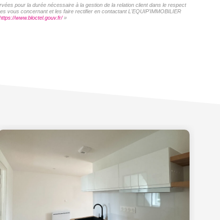
ées pour la durée nécessaire à la gestion de la relation client dans le respect
nées vous concernant et les faire rectifier en contactant L'EQUIP'IMMOBILIER
https://www.bloctel.gouv.fr/
»