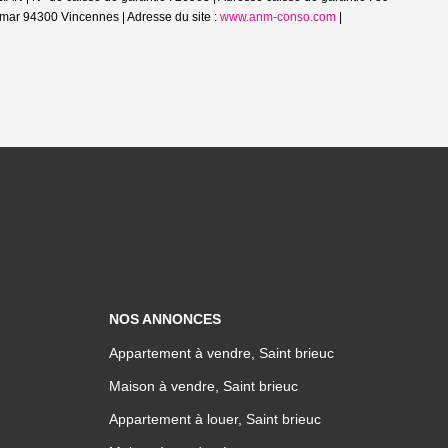
mar 94300 Vincennes | Adresse du site :
www.anm-conso.com
|
NOS ANNONCES
Appartement à vendre, Saint brieuc
Maison à vendre, Saint brieuc
Appartement à louer, Saint brieuc