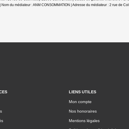
00 | Nom du médiateur : ANM CONSOMMATION | Adresse du médiateur : 2 rue de Col
CES
LIENS UTILES
Mon compte
s
Nos honoraires
és
Mentions légales