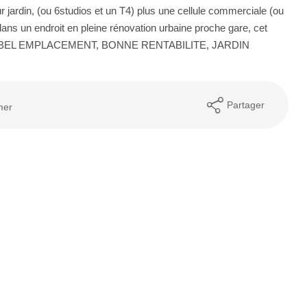
r jardin, (ou 6studios et un T4) plus une cellule commerciale (ou
ans un endroit en pleine rénovation urbaine proche gare, cet
s T2. BEL EMPLACEMENT, BONNE RENTABILITE, JARDIN
Partager
mer