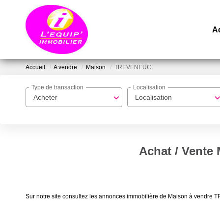
A
Accueil
A vendre
Maison
TREVENEUC
Type de transaction
Localisation
Acheter
Localisation
Achat / Vent
Sur notre site consultez les annonces immobilière de Maison à vend