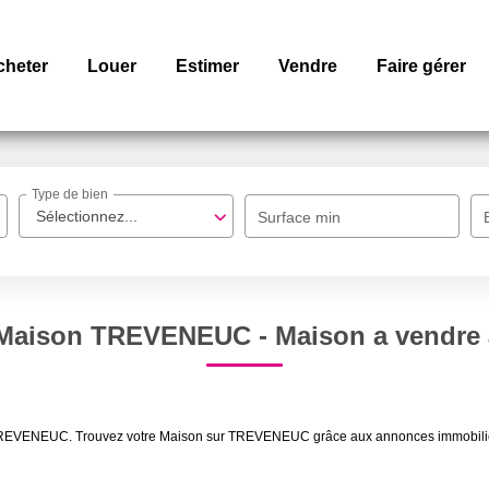
cheter
Louer
Estimer
Vendre
Faire gérer
Type de bien
Sélectionnez...
Surface min
e Maison TREVENEUC - Maison a vendr
re TREVENEUC. Trouvez votre Maison sur TREVENEUC grâce aux annonces immobil