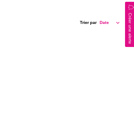
Créer une alerte
Trier par