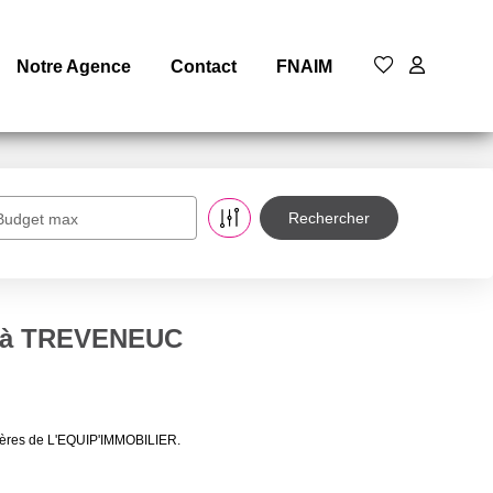
Notre Agence
Contact
FNAIM
Budget max
e à TREVENEUC
ières de L'EQUIP'IMMOBILIER.