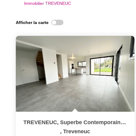
Immobilier TREVENEUC
Afficher la carte
TREVENEUC, Superbe Contemporaine Neuve !
,
Treveneuc