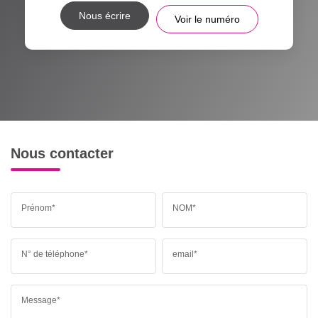
Nous écrire
Voir le numéro
Nous contacter
Prénom*
NOM*
N° de téléphone*
email*
Message*