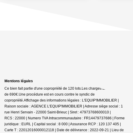
Mentions légales
Ce bien fait partie d'une copropriété de 120 lots.Les charges annuelles sont
de 690€.
Une procédure est en cours contre le syndic de
copropriété.
Affichage des informations légales : L'EQUIP'IMMOBILIER |
Raison sociale : AGENCE L'EQUIP'IMMOBILIER | Adresse siège social : 1
rue Henri Servain - 22000 Saint-Brieuc | Siret : 47973768600010 |
RCS : 22000 | Numero TVA Intracommunautaire : FR14479737686 | Forme
juridique : EURL | Capital social : 8 000 | Assurance RCP : 120 137 405 |
Carte T : 22012016000012118 | Date de délivrance : 2022-09-21 | Lieu de