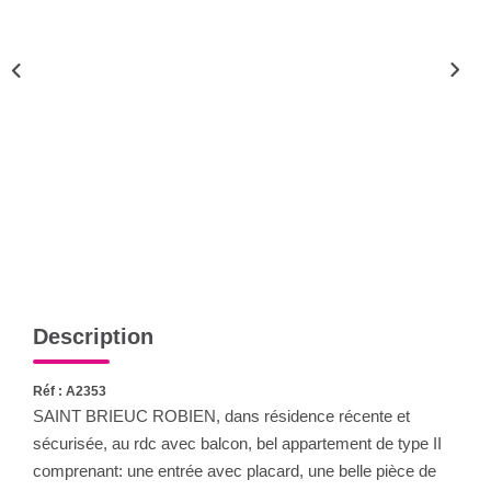
Qui Sommes-Nous
Notre Équipe
CONTACT
FNAIM
Description
Réf : A2353
SAINT BRIEUC ROBIEN, dans résidence récente et
sécurisée, au rdc avec balcon, bel appartement de type II
comprenant: une entrée avec placard, une belle pièce de