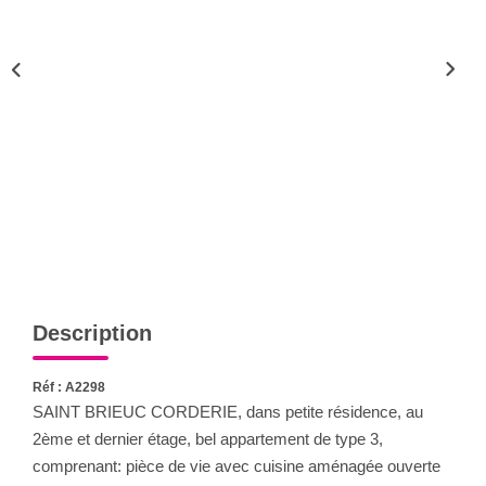
Qui Sommes-Nous
Notre Équipe
CONTACT
FNAIM
Description
Réf : A2298
SAINT BRIEUC CORDERIE, dans petite résidence, au
2ème et dernier étage, bel appartement de type 3,
comprenant: pièce de vie avec cuisine aménagée ouverte