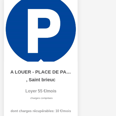
A LOUER - PLACE DE PARKING - CENTRE VILLE /SAINT BRIEUC
,
Saint brieuc
Loyer 55 €/mois
charges comprises
dont charges récupérables: 10 €/mois