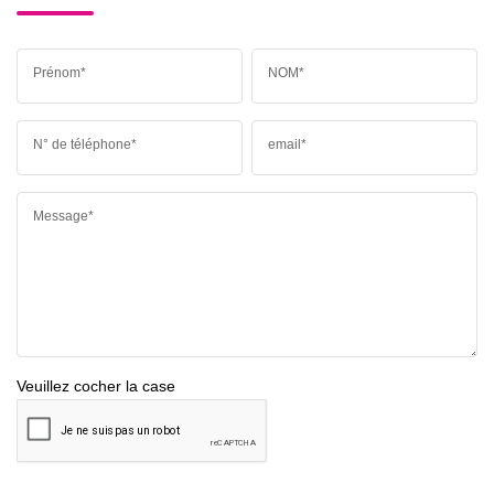
Prénom*
NOM*
N° de téléphone*
email*
Message*
Veuillez cocher la case