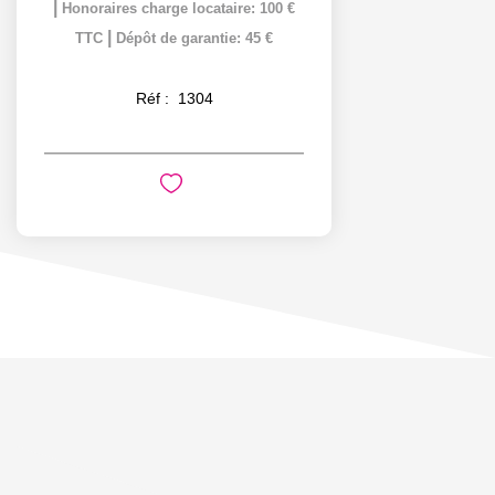
|
Honoraires charge locataire: 100 €
|
TTC
Dépôt de garantie: 45 €
Réf :
1304