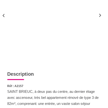
Qui Sommes-Nous
Notre Équipe
CONTACT
FNAIM
Description
Réf : A2157
SAINT BRIEUC, à deux pas du centre, au dernier étage
avec ascenseur, très bel appartement rénové de type 3 de
82m², comprenant: une entrée, un vaste salon séjour