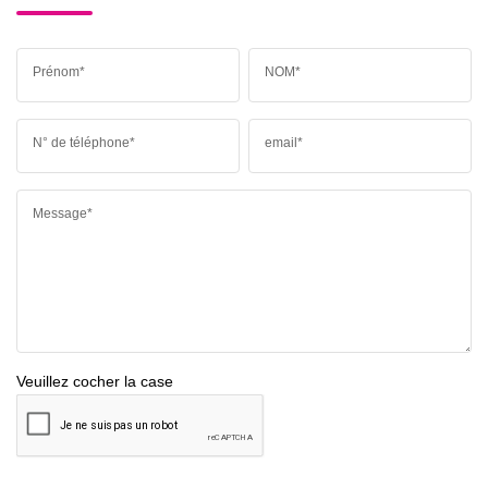
Prénom*
NOM*
N° de téléphone*
email*
Message*
Veuillez cocher la case