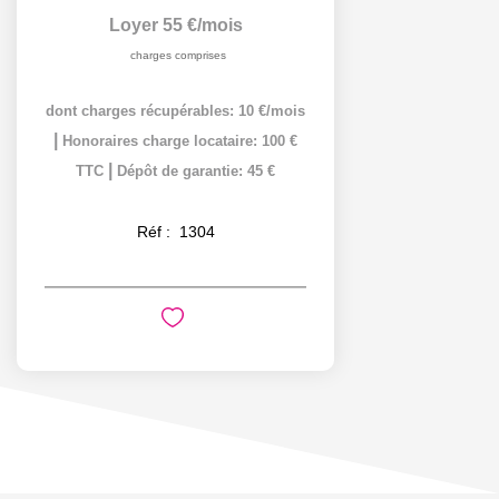
Loyer 55 €/mois
charges comprises
dont charges récupérables: 10 €/mois
|
Honoraires charge locataire: 100 €
|
TTC
Dépôt de garantie: 45 €
Réf :
1304