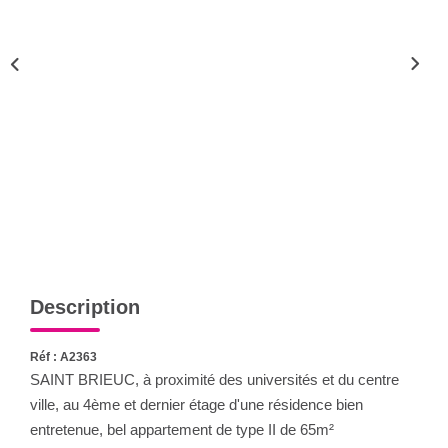
Qui Sommes-Nous
Notre Équipe
CONTACT
FNAIM
Description
Réf : A2363
SAINT BRIEUC, à proximité des universités et du centre
ville, au 4ème et dernier étage d'une résidence bien
entretenue, bel appartement de type II de 65m²