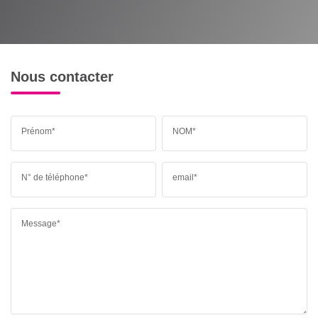
Nous contacter
Prénom*
NOM*
N° de téléphone*
email*
Message*