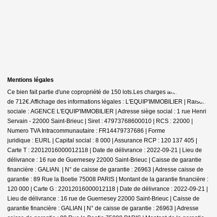
Mentions légales
Ce bien fait partie d'une copropriété de 150 lots.Les charges annuelles sont
de 712€.
Affichage des informations légales : L'EQUIP'IMMOBILIER | Raison
sociale : AGENCE L'EQUIP'IMMOBILIER | Adresse siège social : 1 rue Henri
Servain - 22000 Saint-Brieuc | Siret : 47973768600010 | RCS : 22000 |
Numero TVA Intracommunautaire : FR14479737686 | Forme
juridique : EURL | Capital social : 8 000 | Assurance RCP : 120 137 405 |
Carte T : 22012016000012118 | Date de délivrance : 2022-09-21 | Lieu de
délivrance : 16 rue de Guernesey 22000 Saint-Brieuc | Caisse de garantie
financière : GALIAN. | N° de caisse de garantie : 26963 | Adresse caisse de
garantie : 89 Rue la Boetie 75008 PARIS | Montant de la garantie financière :
120 000 | Carte G : 22012016000012118 | Date de délivrance : 2022-09-21 |
Lieu de délivrance : 16 rue de Guernesey 22000 Saint-Brieuc | Caisse de
garantie financière : GALIAN | N° de caisse de garantie : 26963 | Adresse