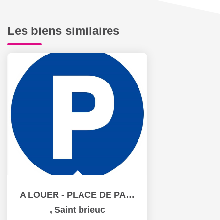
Les biens similaires
A LOUER - PLACE DE PARKING - CENTRE VILLE /SAINT BRIEUC
,
Saint brieuc