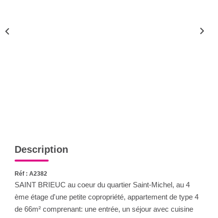
Qui Sommes-Nous
Notre Équipe
CONTACT
FNAIM
Description
Réf : A2382
SAINT BRIEUC au coeur du quartier Saint-Michel, au 4
ème étage d'une petite copropriété, appartement de type 4
de 66m² comprenant: une entrée, un séjour avec cuisine