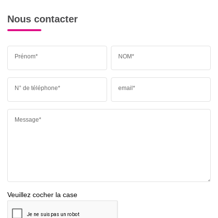
Nous contacter
Prénom*
NOM*
N° de téléphone*
email*
Message*
Veuillez cocher la case