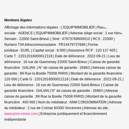
Mentions légales
Affichage des informations légales : L'EQUIP'IMMOBILIER | Raison
sociale : AGENCE L'EQUIP'IMMOBILIER | Adresse siège social : 1 rue Henri
Servain - 22000 Saint-Brieuc | Siret : 47973768600010 | RCS : 22000 |
Numero TVA Intracommunautaire : FR14479737686 | Forme
juridique : EURL | Capital social : 8 000 | Assurance RCP : 120 137 405 |
Carte T : 22012016000012118 | Date de délivrance : 2022-09-21 | Lieu de
délivrance : 16 rue de Guernesey 22000 Saint-Brieuc | Caisse de garantie
financière : GALIAN. | N° de caisse de garantie : 26963 | Adresse caisse de
garantie : 89 Rue la Boetie 75008 PARIS | Montant de la garantie financière :
120 000 | Carte G : 22012016000012118 | Date de délivrance : 2022-09-21 |
Lieu de délivrance : 16 rue de Guernesey 22000 Saint-Brieuc | Caisse de
garantie financière : GALIAN | N° de caisse de garantie : 26963 | Adresse
caisse de garantie : 89 Rue la Boetie 75008 PARIS | Montant de la garantie
financière : 400 000 | Nom du médiateur : ANM CONSOMMATION | Adresse
du médiateur : 2 rue de Colmar 94300 Vincennes | Adresse du site :
www.anm-conso.com
|
Entreprise juridiquement et financièrement
indépendante