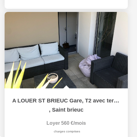
A LOUER ST BRIEUC Gare, T2 avec terrasse
,
Saint brieuc
Loyer 560 €/mois
charges comprises