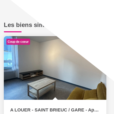
Les biens similaires
Coup de coeur
A LOUER - SAINT BRIEUC / GARE - Appartement T2 meublé