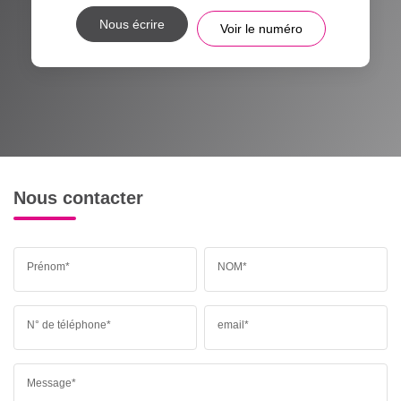
Nous écrire
Voir le numéro
Nous contacter
Prénom*
NOM*
N° de téléphone*
email*
Message*