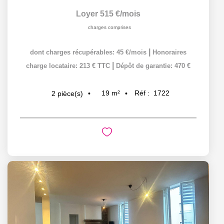
Loyer 515 €/mois
charges comprises
|
dont charges récupérables: 45 €/mois
Honoraires
|
charge locataire: 213 € TTC
Dépôt de garantie: 470 €
19
m²
Réf :
1722
2
pièce(s)