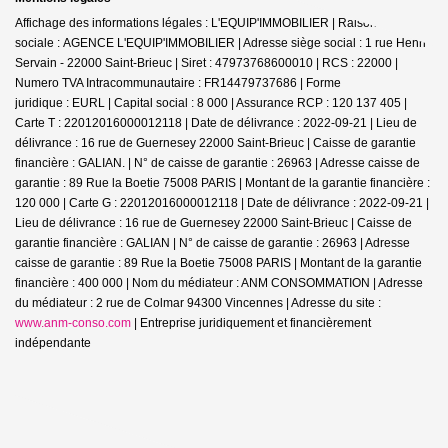
Affichage des informations légales : L'EQUIP'IMMOBILIER | Raison
sociale : AGENCE L'EQUIP'IMMOBILIER | Adresse siège social : 1 rue Henri
Servain - 22000 Saint-Brieuc | Siret : 47973768600010 | RCS : 22000 |
Numero TVA Intracommunautaire : FR14479737686 | Forme
juridique : EURL | Capital social : 8 000 | Assurance RCP : 120 137 405 |
Carte T : 22012016000012118 | Date de délivrance : 2022-09-21 | Lieu de
délivrance : 16 rue de Guernesey 22000 Saint-Brieuc | Caisse de garantie
financière : GALIAN. | N° de caisse de garantie : 26963 | Adresse caisse de
garantie : 89 Rue la Boetie 75008 PARIS | Montant de la garantie financière :
120 000 | Carte G : 22012016000012118 | Date de délivrance : 2022-09-21 |
Lieu de délivrance : 16 rue de Guernesey 22000 Saint-Brieuc | Caisse de
garantie financière : GALIAN | N° de caisse de garantie : 26963 | Adresse
caisse de garantie : 89 Rue la Boetie 75008 PARIS | Montant de la garantie
financière : 400 000 | Nom du médiateur : ANM CONSOMMATION | Adresse
du médiateur : 2 rue de Colmar 94300 Vincennes | Adresse du site :
www.anm-conso.com
|
Entreprise juridiquement et financièrement
indépendante