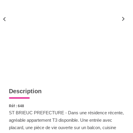
Qui Sommes-Nous
Notre Équipe
CONTACT
FNAIM
Description
Réf : 648
ST BRIEUC PREFECTURE - Dans une résidence récente,
agréable appartement T3 disponible. Une entrée avec
placard, une pièce de vie ouverte sur un balcon, cuisine