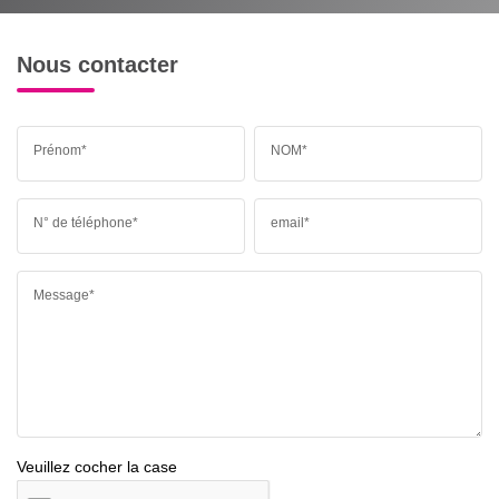
Nous contacter
Prénom*
NOM*
N° de téléphone*
email*
Message*
Veuillez cocher la case