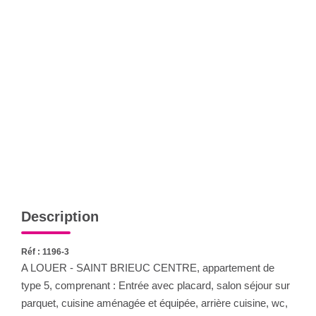
Notre Équipe
CONTACT
FNAIM
Description
Réf : 1196-3
A LOUER - SAINT BRIEUC CENTRE, appartement de
type 5, comprenant : Entrée avec placard, salon séjour sur
parquet, cuisine aménagée et équipée, arrière cuisine, wc,