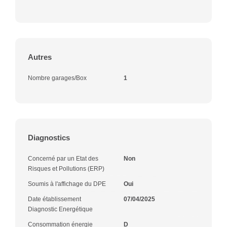
Autres
Nombre garages/Box
1
Diagnostics
Concerné par un Etat des
Non
Risques et Pollutions (ERP)
Soumis à l'affichage du DPE
Oui
Date établissement
07/04/2025
Diagnostic Energétique
Consommation énergie
D