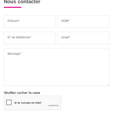
Nous contacter
Prénom*
NOM*
N° de téléphone*
email*
Message*
Veuillez cocher la case