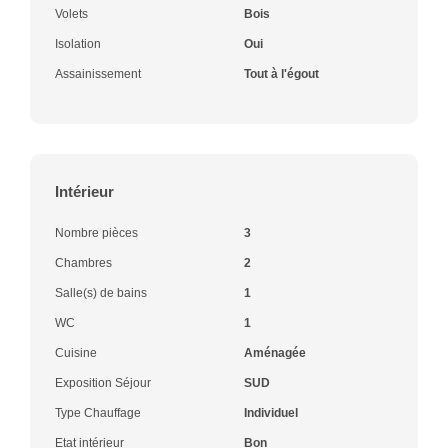
Volets
Bois
Isolation
Oui
Assainissement
Tout à l'égout
Intérieur
Nombre pièces
3
Chambres
2
Salle(s) de bains
1
WC
1
Cuisine
Aménagée
Exposition Séjour
SUD
Type Chauffage
Individuel
Etat intérieur
Bon