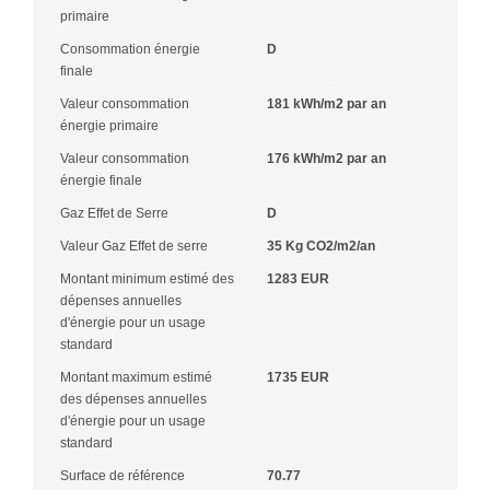
primaire
Consommation énergie
D
finale
Valeur consommation
181 kWh/m2 par an
énergie primaire
Valeur consommation
176 kWh/m2 par an
énergie finale
Gaz Effet de Serre
D
Valeur Gaz Effet de serre
35 Kg CO2/m2/an
Montant minimum estimé des
1283 EUR
dépenses annuelles
d'énergie pour un usage
standard
Montant maximum estimé
1735 EUR
des dépenses annuelles
d'énergie pour un usage
standard
Surface de référence
70.77