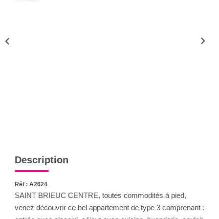
Qui Sommes-Nous
Notre Équipe
CONTACT
FNAIM
Description
Réf : A2624
SAINT BRIEUC CENTRE, toutes commodités à pied,
venez découvrir ce bel appartement de type 3 comprenant :