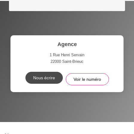
Agence
1 Rue Henri Servain
22000
Saint-Brieuc
Nous écrire
Voir le numéro