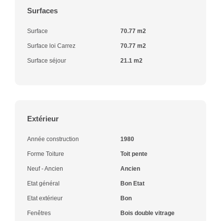
Surfaces
Surface
70.77 m2
Surface loi Carrez
70.77 m2
Surface séjour
21.1 m2
Extérieur
Année construction
1980
Forme Toiture
Toit pente
Neuf - Ancien
Ancien
Etat général
Bon Etat
Etat extérieur
Bon
Fenêtres
Bois double vitrage