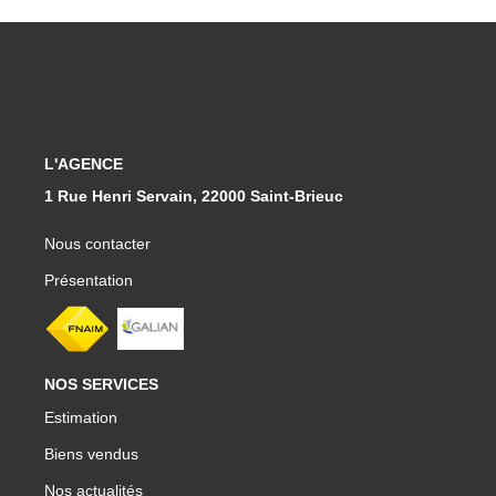
Qui Sommes-Nous
Notre Équipe
CONTACT
L'AGENCE
FNAIM
1 Rue Henri Servain, 22000 Saint-Brieuc
Nous contacter
Présentation
NOS SERVICES
Estimation
Biens vendus
Nos actualités