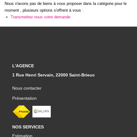
Qui Sommes-Nous
Nous n'avons pas de biens à vous proposer dans la catégorie pour le
Notre Équipe
moment , plusieurs options s'offrent à vous :
Transmettez-nous votre demande
CONTACT
FNAIM
L'AGENCE
1 Rue Henri Servain, 22000 Saint-Brieuc
Nous contacter
Présentation
NOS SERVICES
Estimation