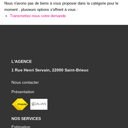
Qui Sommes-Nous
Nous n'avons pas de biens à vous proposer dans la catégorie pour le
Notre Équipe
moment , plusieurs options s'offrent à vous :
Transmettez-nous votre demande
CONTACT
FNAIM
L'AGENCE
1 Rue Henri Servain, 22000 Saint-Brieuc
Nous contacter
Présentation
NOS SERVICES
Estimation