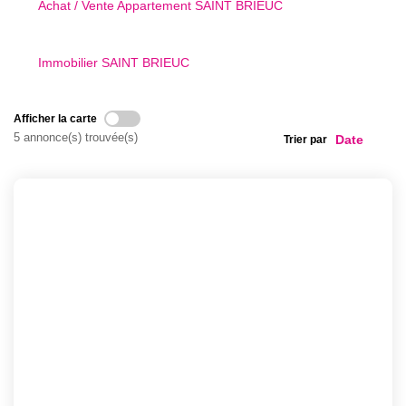
Achat / Vente Appartement SAINT BRIEUC
Notre Équipe
Immobilier SAINT BRIEUC
CONTACT
Afficher la carte
5 annonce(s) trouvée(s)
Trier par
FNAIM