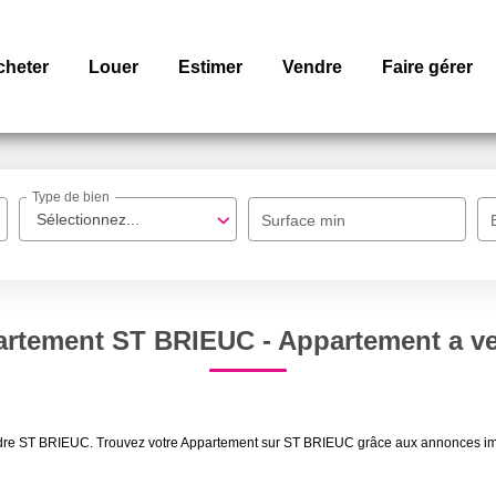
cheter
Louer
Estimer
Vendre
Faire gérer
Type de bien
Sélectionnez...
Surface min
partement ST BRIEUC - Appartement a v
vendre ST BRIEUC. Trouvez votre Appartement sur ST BRIEUC grâce aux annonces 