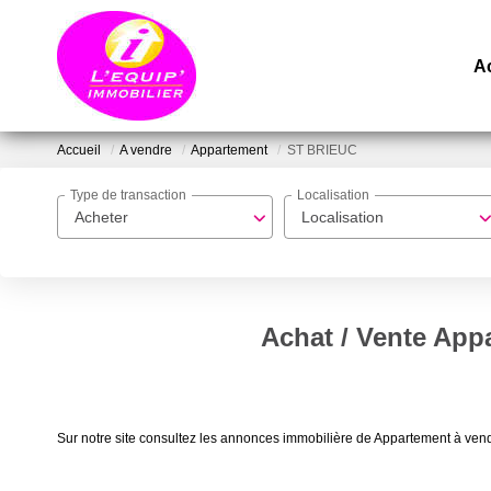
A
Accueil
A vendre
Appartement
ST BRIEUC
Type de transaction
Localisation
Acheter
Localisation
Achat / Vente Ap
Sur notre site consultez les annonces immobilière de Appartement à 