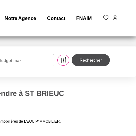
Notre Agence
Contact
FNAIM
Budget max
endre à ST BRIEUC
immobilières de L'EQUIP'IMMOBILIER.