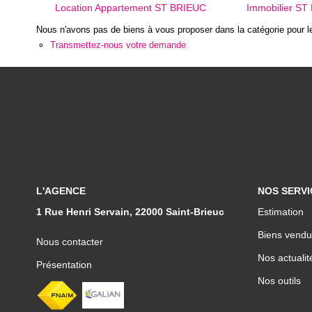
Location Appartement ST BRIEUC
Immobilier ST
Nous n'avons pas de biens à vous proposer dans la catégorie pour le
Transmettez-nous votre demande
L'AGENCE
NOS SERVI
1 Rue Henri Servain, 22000 Saint-Brieuc
Estimation
Biens vendu
Nous contacter
Nos actualit
Présentation
Nos outils