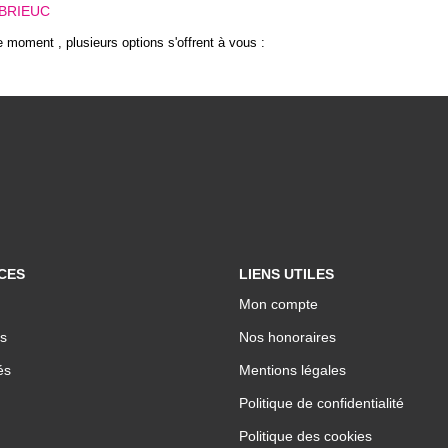
 BRIEUC
 moment , plusieurs options s'offrent à vous :
CES
LIENS UTILES
Mon compte
s
Nos honoraires
és
Mentions légales
Politique de confidentialité
Politique des cookies