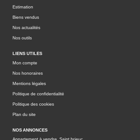
Estimation
Biens vendus
Nos actualités
Nos outils
LIENS UTILES
Mon compte
Nos honoraires
Mentions légales
Politique de confidentialité
Politique des cookies
Plan du site
NOS ANNONCES
Appartement à vendre, Saint brieuc